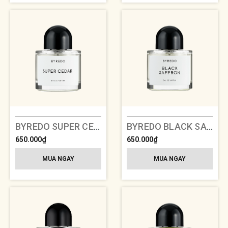
BYREDO SUPER CEDAR
BYREDO BLACK SAFFRON
650.000₫
650.000₫
MUA NGAY
MUA NGAY