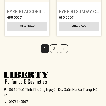
BYREDO ACCORD OUD
BYREDO SUNDAY COLOGNE
650.000₫
650.000₫
MUA NGAY
MUA NGAY
1
2
»
Số 10 Tuệ Tĩnh, Phường Nguyễn Du, Quận Hai Bà Trưng, Hà
Nội
0976147567