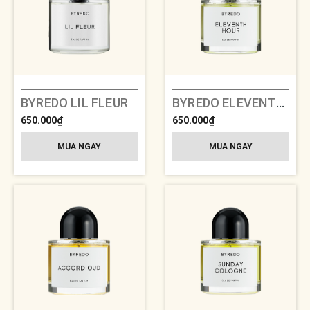
BYREDO LIL FLEUR
BYREDO ELEVENTH HOUR
650.000₫
650.000₫
MUA NGAY
MUA NGAY