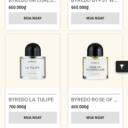
BYREDO INFLORESCENCE
BYREDO GYPSY WATER
650.000₫
650.000₫
MUA NGAY
MUA NGAY
BYREDO LA TULIPE
BYREDO ROSE OF NO MAN’S LAND
700.000₫
650.000₫
MUA NGAY
MUA NGAY