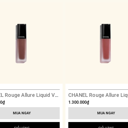
CHANEL Rouge Allure Liquid Velvet - 234 Enigmatique
00₫
1.300.000₫
MUA NGAY
MUA NGAY