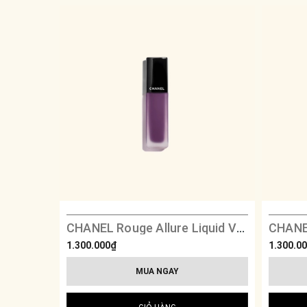
CHANEL Rouge Allure Liquid Velvet - 236 Ensorcelante
1.300.000₫
1.300.0
MUA NGAY