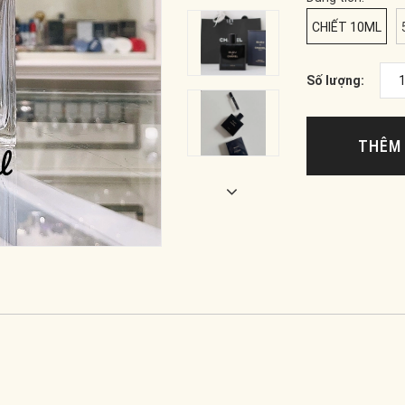
CHIẾT 10ML
Số lượng:
THÊM 