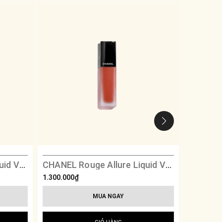
CHANEL Rouge Allure Liquid Velvet - 232 Renversante
CHANEL Rouge Allure Liquid Velvet - 228 Fascinante
1.300.000₫
1.300.000
MUA NGAY