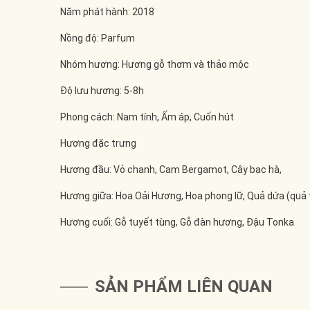
Năm phát hành: 2018
Nồng độ: Parfum
Nhóm hương: Hương gỗ thơm và thảo mộc
Độ lưu hương: 5-8h
Phong cách: Nam tính, Ấm áp, Cuốn hút
Hương đặc trưng
Hương đầu: Vỏ chanh, Cam Bergamot, Cây bạc hà,
Hương giữa: Hoa Oải Hương, Hoa phong lữ, Quả dứa (quả
Hương cuối: Gỗ tuyết tùng, Gỗ đàn hương, Đậu Tonka
SẢN PHẨM LIÊN QUAN