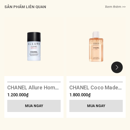
SẢN PHẨM LIÊN QUAN
Xem thêm >>
CHANEL Allure Homme Sport Deodorant Stick
CHANEL Coco Mademoiselle Foaming Shower Gel
1.200.000₫
1.800.000₫
MUA NGAY
MUA NGAY