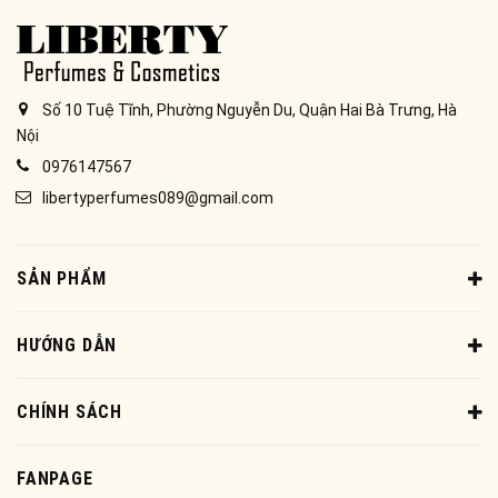
Số 10 Tuệ Tĩnh, Phường Nguyễn Du, Quận Hai Bà Trưng, Hà
Nội
0976147567
libertyperfumes089@gmail.com
SẢN PHẨM
HƯỚNG DẪN
CHÍNH SÁCH
FANPAGE