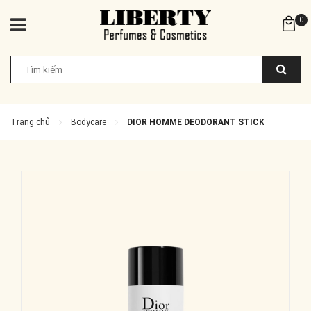
0
Trang chủ
Bodycare
DIOR HOMME DEODORANT STICK