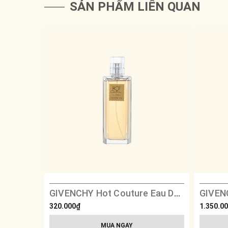
SẢN PHẨM LIÊN QUAN
GIVENCHY Hot Couture Eau De Parfum
320.000₫
1.350.0
MUA NGAY