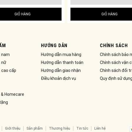
GIỎ HÀNG
GIỎ HÀNG
ẨM
HƯỚNG DẪN
CHÍNH SÁCH
a nam
Hướng dẫn mua hàng
Chính sách bảo 
 nữ
Hướng dẫn thanh toán
Chính sách vận 
 cao cấp
Hướng dẫn giao nhận
Chính sách đổi t
Điều khoản dịch vụ
Quy định sử dụn
 & Homecare
tặng
Giới thiệu
Sản phẩm
Thương hiệu
Tin tức
Liên hệ