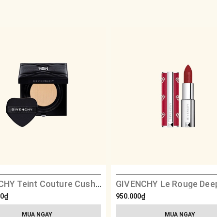
GIVENCHY Teint Couture Cushion Couture Capsule Edition
00₫
950.000₫
MUA NGAY
MUA NGAY