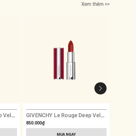
Xem thêm >>
GIVENCHY Le Rouge Deep Velvet - 37 Rouge Graine (Limited Edition)
GIVENCHY Le Rouge Deep Velvet - 37 Rouge Graine
850.000₫
850.000₫
MUA NGAY