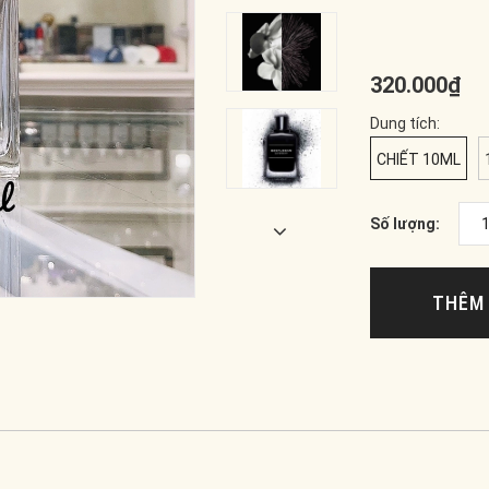
320.000₫
Dung tích:
CHIẾT 10ML
Số lượng:
THÊM 