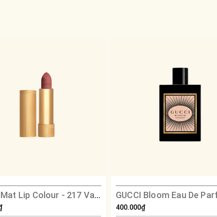
GUCCI Mat Lip Colour - 217 Valeia Rose
₫
400.000₫