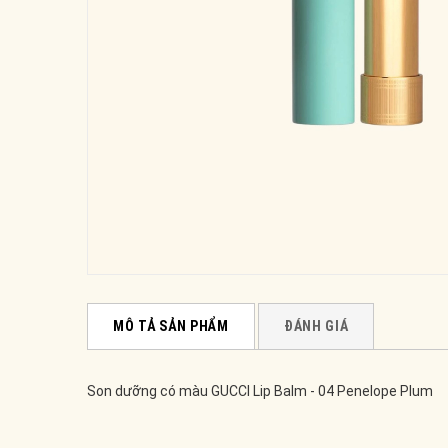
MÔ TẢ SẢN PHẨM
ĐÁNH GIÁ
Son dưỡng có màu GUCCI Lip Balm - 04 Penelope Plum