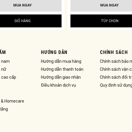
MUA NGAY
MUA NGAY
GIỎ HÀNG
TÙY CHỌN
ẨM
HƯỚNG DẪN
CHÍNH SÁCH
a nam
Hướng dẫn mua hàng
Chính sách bảo 
 nữ
Hướng dẫn thanh toán
Chính sách vận 
 cao cấp
Hướng dẫn giao nhận
Chính sách đổi t
Điều khoản dịch vụ
Quy định sử dụn
 & Homecare
tặng