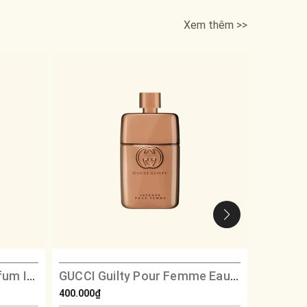
Xem thêm >>
GUCCI Bloom Eau De Parfum Intense
GUCCI Guilty Pour Femme Eau De Parfum Intense
400.000₫
950.000₫