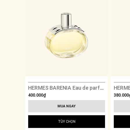
HERMES BARENIA Eau de parfum
HERME
400.000₫
380.000
MUA NGAY
TÙY CHỌN