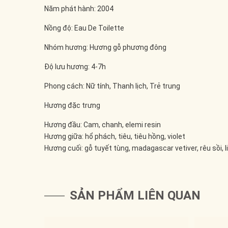
Năm phát hành: 2004
Nồng độ: Eau De Toilette
Nhóm hương: Hương gỗ phương đông
Độ lưu hương: 4-7h
Phong cách: Nữ tính, Thanh lịch, Trẻ trung
Hương đặc trưng
Hương đầu: Cam, chanh, elemi resin
Hương giữa: hổ phách, tiêu, tiêu hồng, violet
Hương cuối: gỗ tuyết tùng, madagascar vetiver, rêu sồi, 
SẢN PHẨM LIÊN QUAN