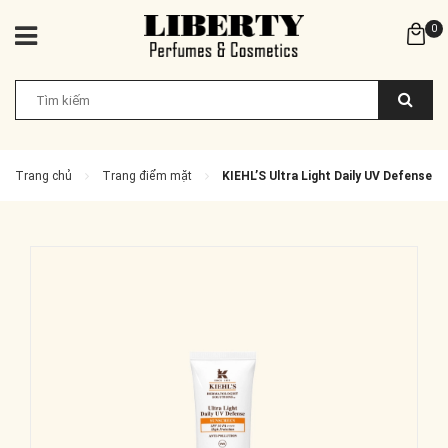
0
Trang chủ
Trang điểm mặt
KIEHL’S Ultra Light Daily UV Defense