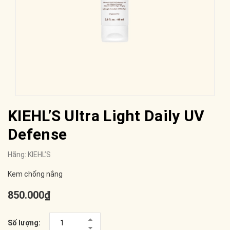
KIEHL’S Ultra Light Daily UV
Defense
Hãng:
KIEHL’S
Kem chống nắng
850.000₫
Số lượng: