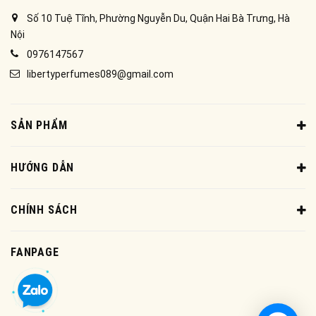
Số 10 Tuệ Tĩnh, Phường Nguyễn Du, Quận Hai Bà Trưng, Hà
Nội
0976147567
libertyperfumes089@gmail.com
SẢN PHẨM
HƯỚNG DẪN
CHÍNH SÁCH
FANPAGE