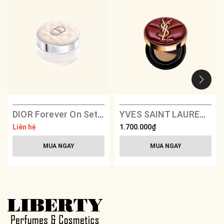
DIOR Forever On Set Powder
YVES SAINT LAURENT Le Cushion Encre De Peau Couture Collection 2025
Liên hệ
1.700.000₫
MUA NGAY
MUA NGAY