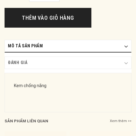
THÊM VÀO GIỎ HÀNG
MÔ TẢ SẢN PHẨM
ĐÁNH GIÁ
Kem chống nắng
SẢN PHẨM LIÊN QUAN
Xem thêm >>