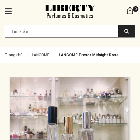
0
Trang chủ
LANCOME
LANCOME Tresor Midnight Rose