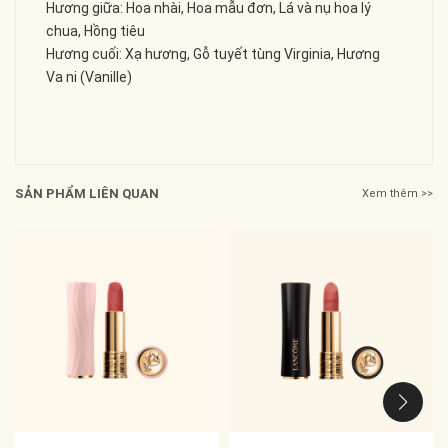
Hương giữa: Hoa nhài, Hoa mẫu đơn, Lá và nụ hoa lý
chua, Hồng tiêu
Hương cuối: Xạ hương, Gỗ tuyết tùng Virginia, Hương
Va ni (Vanille)
SẢN PHẨM LIÊN QUAN
Xem thêm >>