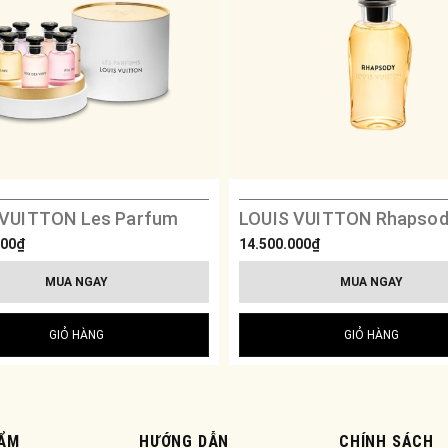
 VUITTON Les Parfum
LOUIS VUITTON Rhapso
000₫
14.500.000₫
MUA NGAY
MUA NGAY
GIỎ HÀNG
GIỎ HÀNG
ẨM
HƯỚNG DẪN
CHÍNH SÁCH