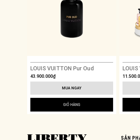
LOUIS VUITTON Pur Oud
LOUIS
43.900.000₫
11.500.
MUA NGAY
GIỎ HÀNG
SẢN PH