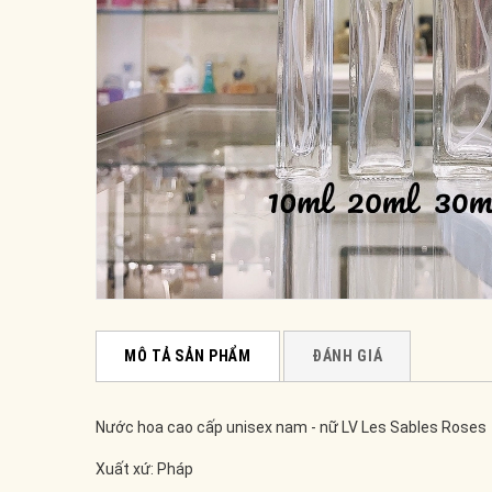
MÔ TẢ SẢN PHẨM
ĐÁNH GIÁ
Nước hoa cao cấp unisex nam - nữ LV Les Sables Roses
Xuất xứ: Pháp