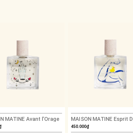
N MATINE Avant l’Orage
₫
450.000₫