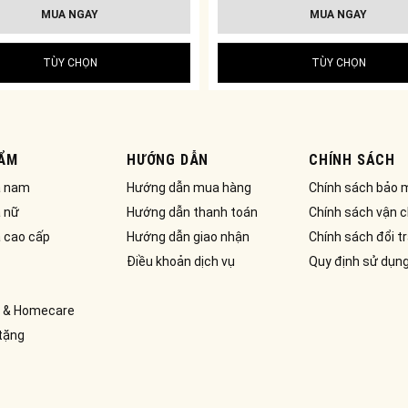
MUA NGAY
MUA NGAY
TÙY CHỌN
TÙY CHỌN
ẨM
HƯỚNG DẪN
CHÍNH SÁCH
a nam
Hướng dẫn mua hàng
Chính sách bảo 
 nữ
Hướng dẫn thanh toán
Chính sách vận 
 cao cấp
Hướng dẫn giao nhận
Chính sách đổi t
Điều khoản dịch vụ
Quy định sử dụn
 & Homecare
tặng