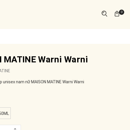
0
 MATINE Warni Warni
ATINE
p unisex nam nữ MAISON MATINE Warni Warni
50ML