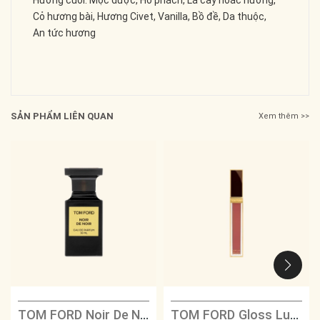
Cỏ hương bài, Hương Civet, Vanilla, Bồ đề, Da thuộc,
An tức hương
SẢN PHẨM LIÊN QUAN
Xem thêm >>
TOM FORD Noir De Noir
TOM FORD Gloss Luxe - 22 Sunrise Pink