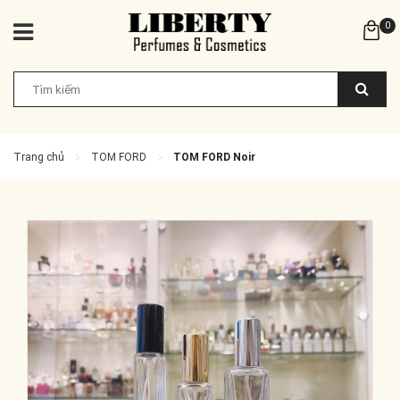
0
Trang chủ
TOM FORD
TOM FORD Noir