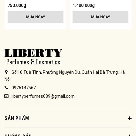
750.000₫
1.400.000₫
MUA NGAY
MUA NGAY
Số 10 Tuệ Tĩnh, Phường Nguyễn Du, Quận Hai Bà Trưng, Hà
Nội
0976147567
libertyperfumes089@gmail.com
SẢN PHẨM