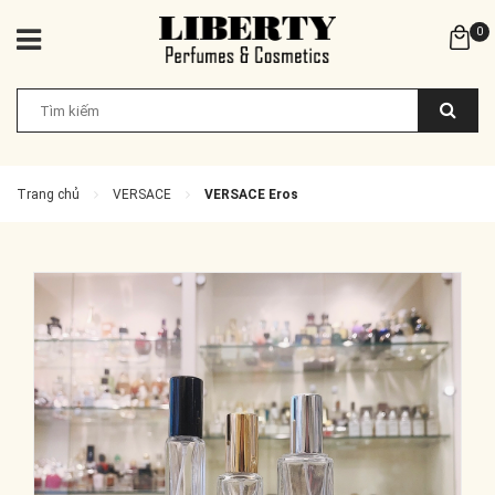
0
Trang chủ
VERSACE
VERSACE Eros