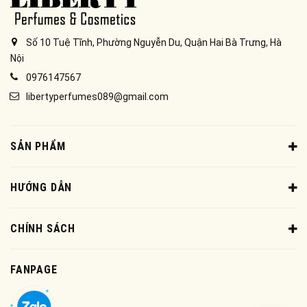
Số 10 Tuệ Tĩnh, Phường Nguyễn Du, Quận Hai Bà Trưng, Hà
Nội
0976147567
libertyperfumes089@gmail.com
SẢN PHẨM
HƯỚNG DẪN
CHÍNH SÁCH
FANPAGE