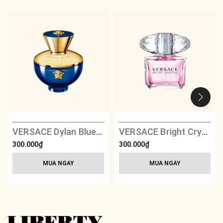
VERSACE Dylan Blue Pour Femme
VERSACE Bright Crystal
300.000₫
300.000₫
MUA NGAY
MUA NGAY