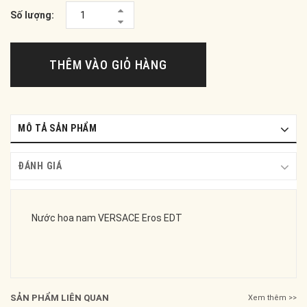
Số lượng:
THÊM VÀO GIỎ HÀNG
MÔ TẢ SẢN PHẨM
ĐÁNH GIÁ
Nước hoa nam VERSACE Eros EDT
SẢN PHẨM LIÊN QUAN
Xem thêm >>