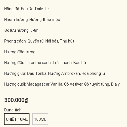
Nồng độ: Eau De Toilette
Nhóm hương: Hương thảo mộc
Độ lưu hương: 5-8h
Phong cách: Quyến rũ, Nổi bật, Thu hút
Hương đặc trưng
Hương đầu: Trái táo xanh, Trái chanh, Bạc hà
Hương giữa: Đậu Tonka, Hương Ambroxan, Hoa phong lữ
Hương cuối: Madagascar Vanilla, Cỏ Vetiver, Gỗ tuyết tùng, Địa y
300.000₫
Dung tích:
CHIẾT 10ML
100ML