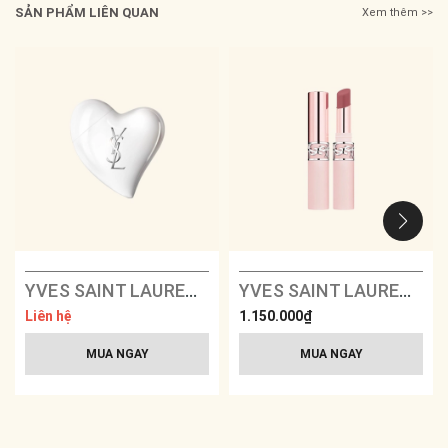
SẢN PHẨM LIÊN QUAN
Xem thêm >>
YVES SAINT LAURENT - Care Crush Hand & Body
YVES SAINT LAURENT Lovenude Lip Blusher Soft Blurring Lip Color
Liên hệ
1.150.000₫
MUA NGAY
MUA NGAY