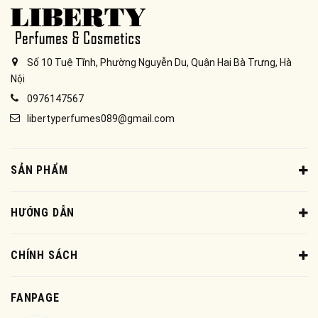
Số 10 Tuệ Tĩnh, Phường Nguyễn Du, Quận Hai Bà Trưng, Hà
Nội
0976147567
libertyperfumes089@gmail.com
SẢN PHẨM
HƯỚNG DẪN
CHÍNH SÁCH
FANPAGE