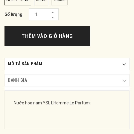
Số lượng:
THÊM VÀO GIỎ HÀNG
MÔ TẢ SẢN PHẨM
ĐÁNH GIÁ
Nước hoa nam YSL L'Homme Le Parfum