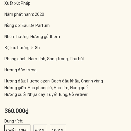
Xuất xứ: Pháp
Năm phát hành: 2020
Nồng độ: Eau De Parfum
Nhóm hương: Hương gỗ thơm
Độ lưu hương: 5-8h
Phong cách: Nam tính, Sang trọng, Thu hút
Hương đặc trưng
Hương đầu: Hương ozon, Bạch đậu khấu, Chanh vàng
Hương giữa: Hoa phong lữ, Hoa tím, Húng quế
Hương cuối: Nhựa cây, Tuyết tùng, Gỗ vetiver
360.000₫
Dung tích:
CHIẾT 10ML
60ML
100ML