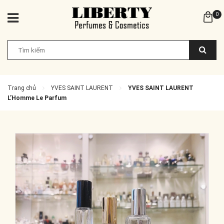
0
Trang chủ
YVES SAINT LAURENT
YVES SAINT LAURENT
L’Homme Le Parfum