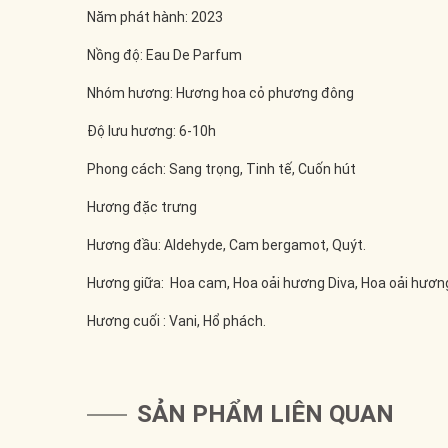
Năm phát hành: 2023
Nồng độ: Eau De Parfum
Nhóm hương: Hương hoa cỏ phương đông
Độ lưu hương: 6-10h
Phong cách: Sang trọng, Tinh tế, Cuốn hút
Hương đặc trưng
Hương đầu: Aldehyde, Cam bergamot, Quýt.
Hương giữa: Hoa cam, Hoa oải hương Diva, Hoa oải hương
Hương cuối : Vani, Hổ phách.
SẢN PHẨM LIÊN QUAN