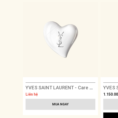
YVES SAINT LAURENT - Care Crush Hand & Body
Liên hệ
1.150.0
MUA NGAY