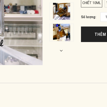
CHIẾT 10ML
Số lượng:
THÊM 