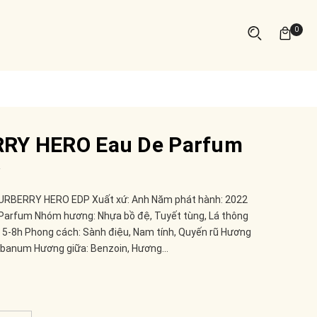
0
RY HERO Eau De Parfum
Y
URBERRY HERO EDP Xuất xứ: Anh Năm phát hành: 2022
 Parfum Nhóm hương: Nhựa bồ đệ, Tuyết tùng, Lá thông
 5-8h Phong cách: Sành điệu, Nam tính, Quyến rũ Hương
libanum Hương giữa: Benzoin, Hương...