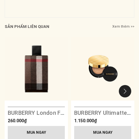
SẢN PHẨM LIÊN QUAN
Xem thêm >>
BURBERRY London For Men
BURBERRY Ultimatte Glow Cushion
260.000₫
1.150.000₫
MUA NGAY
MUA NGAY