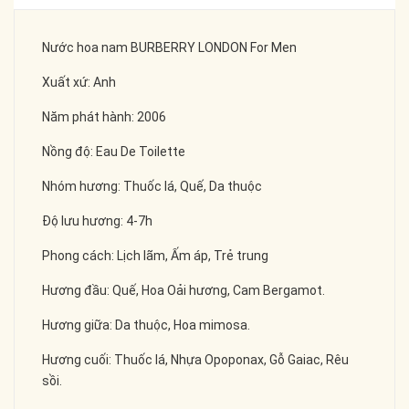
Nước hoa nam BURBERRY LONDON For Men
Xuất xứ: Anh
Năm phát hành: 2006
Nồng độ: Eau De Toilette
Nhóm hương: Thuốc lá, Quế, Da thuộc
Độ lưu hương: 4-7h
Phong cách: Lịch lãm, Ấm áp, Trẻ trung
Hương đầu: Quế, Hoa Oải hương, Cam Bergamot.
Hương giữa: Da thuộc, Hoa mimosa.
Hương cuối: Thuốc lá, Nhựa Opoponax, Gỗ Gaiac, Rêu
sồi.