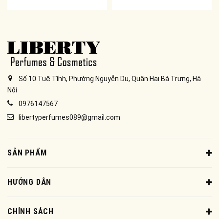
Số 10 Tuệ Tĩnh, Phường Nguyễn Du, Quận Hai Bà Trưng, Hà
Nội
0976147567
libertyperfumes089@gmail.com
SẢN PHẨM
HƯỚNG DẪN
CHÍNH SÁCH