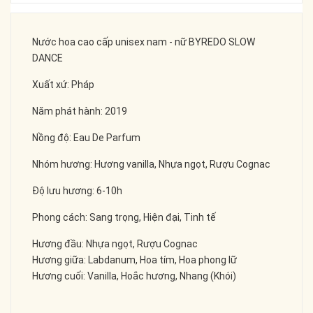
Nước hoa cao cấp unisex nam - nữ BYREDO SLOW
DANCE
Xuất xứ: Pháp
Năm phát hành: 2019
Nồng độ: Eau De Parfum
Nhóm hương: Hương vanilla, Nhựa ngọt, Rượu Cognac
Độ lưu hương: 6-10h
Phong cách: Sang trọng, Hiện đại, Tinh tế
Hương đầu: Nhựa ngọt, Rượu Cognac
Hương giữa: Labdanum, Hoa tím, Hoa phong lữ
Hương cuối: Vanilla, Hoắc hương, Nhang (Khói)