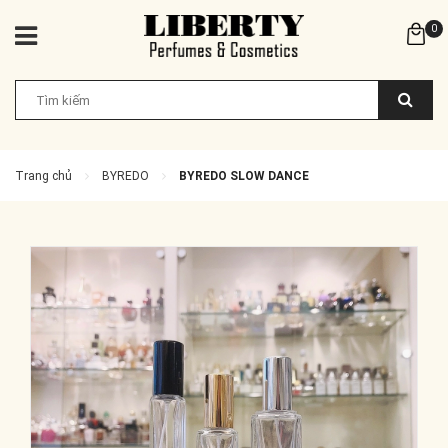
0
Trang chủ
BYREDO
BYREDO SLOW DANCE