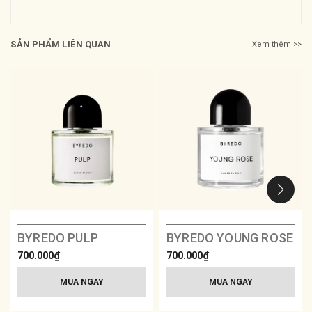
SẢN PHẨM LIÊN QUAN
Xem thêm >>
BYREDO PULP
BYREDO YOUNG ROSE
700.000₫
700.000₫
MUA NGAY
MUA NGAY