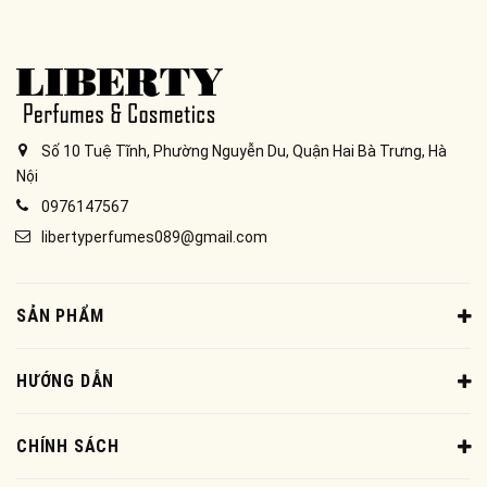
Số 10 Tuệ Tĩnh, Phường Nguyễn Du, Quận Hai Bà Trưng, Hà
Nội
0976147567
libertyperfumes089@gmail.com
SẢN PHẨM
HƯỚNG DẪN
CHÍNH SÁCH