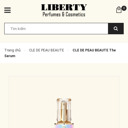
0
Trang chủ
CLE DE PEAU BEAUTE
CLE DE PEAU BEAUTE The
Serum