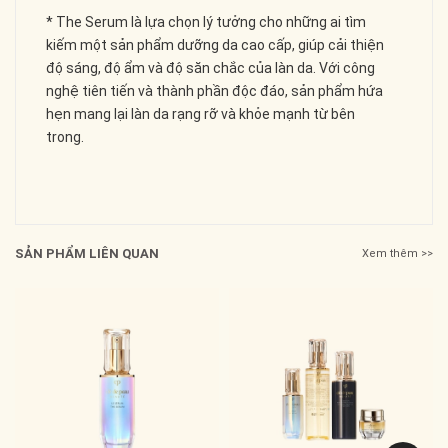
* The Serum là lựa chọn lý tưởng cho những ai tìm
kiếm một sản phẩm dưỡng da cao cấp, giúp cải thiện
độ sáng, độ ẩm và độ săn chắc của làn da. Với công
nghệ tiên tiến và thành phần độc đáo, sản phẩm hứa
hẹn mang lại làn da rạng rỡ và khỏe mạnh từ bên
trong.
SẢN PHẨM LIÊN QUAN
Xem thêm >>