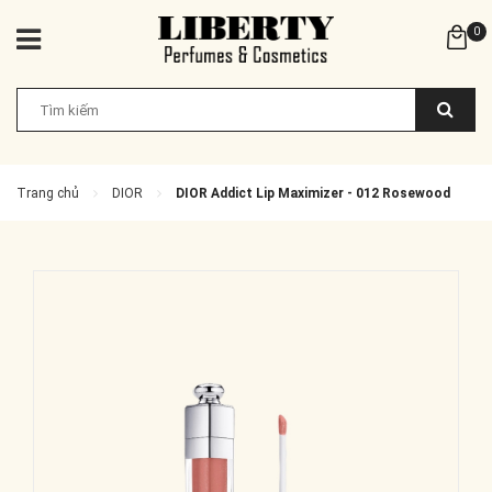
0
Trang chủ
DIOR
DIOR Addict Lip Maximizer - 012 Rosewood