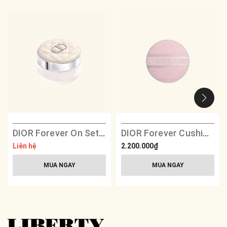
DIOR Forever On Set Powder
DIOR Forever Cushion Foundation Compact - Pink Embroidered Cannage
Liên hệ
2.200.000₫
MUA NGAY
MUA NGAY