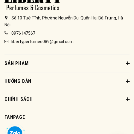
Số 10 Tuệ Tĩnh, Phường Nguyễn Du, Quận Hai Bà Trưng, Hà
Nội
0976147567
libertyperfumes089@gmail.com
SẢN PHẨM
HƯỚNG DẪN
CHÍNH SÁCH
FANPAGE