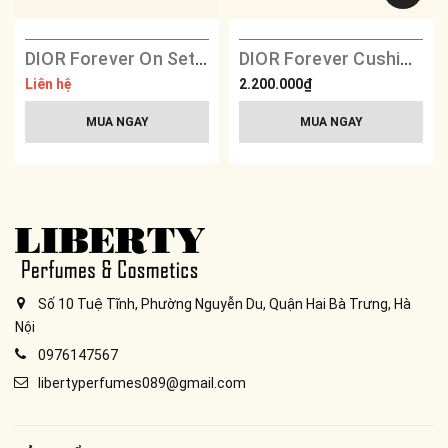
DIOR Forever On Set Powder
DIOR Forever Cushion Foundation Compact - Pink Embroidered Cannage
Liên hệ
2.200.000₫
MUA NGAY
MUA NGAY
Số 10 Tuệ Tĩnh, Phường Nguyễn Du, Quận Hai Bà Trưng, Hà
Nội
0976147567
libertyperfumes089@gmail.com