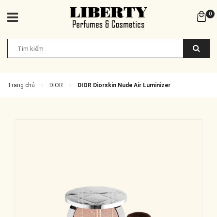
0
Trang chủ
DIOR
DIOR Diorskin Nude Air Luminizer