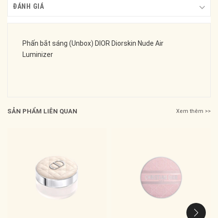
ĐÁNH GIÁ
Phấn bắt sáng (Unbox) DIOR Diorskin Nude Air
Luminizer
SẢN PHẨM LIÊN QUAN
Xem thêm >>