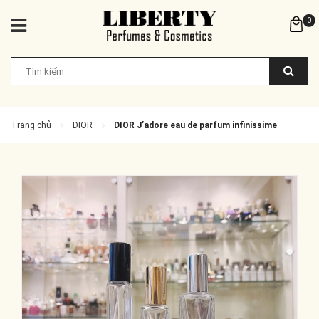
0
Trang chủ
DIOR
DIOR J’adore eau de parfum infinissime