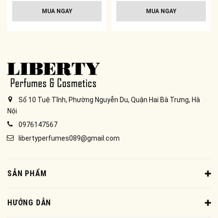
MUA NGAY
MUA NGAY
Số 10 Tuệ Tĩnh, Phường Nguyễn Du, Quận Hai Bà Trưng, Hà
Nội
0976147567
libertyperfumes089@gmail.com
SẢN PHẨM
HƯỚNG DẪN