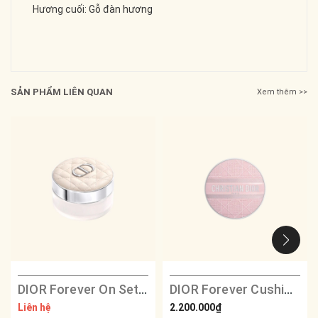
Hương cuối: Gỗ đàn hương
SẢN PHẨM LIÊN QUAN
Xem thêm >>
DIOR Forever On Set Powder
DIOR Forever Cushion Foundation Compact - Pink Embroidered Cannage
Liên hệ
2.200.000₫