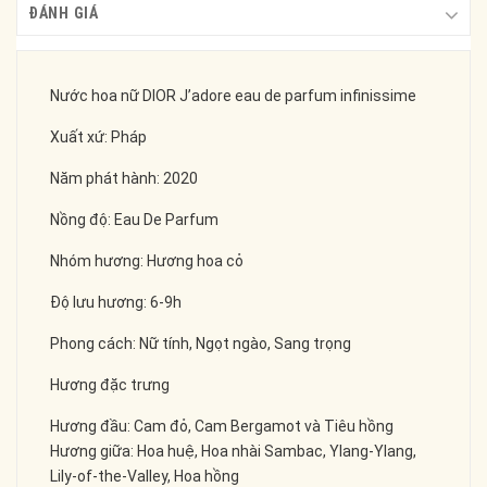
ĐÁNH GIÁ
Nước hoa nữ DIOR J’adore eau de parfum infinissime
Xuất xứ: Pháp
Năm phát hành: 2020
Nồng độ: Eau De Parfum
Nhóm hương: Hương hoa cỏ
Độ lưu hương: 6-9h
Phong cách: Nữ tính, Ngọt ngào, Sang trọng
Hương đặc trưng
Hương đầu: Cam đỏ, Cam Bergamot và Tiêu hồng
Hương giữa: Hoa huệ, Hoa nhài Sambac, Ylang-Ylang,
Lily-of-the-Valley, Hoa hồng