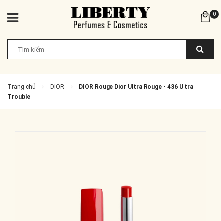
0
Trang chủ
DIOR
DIOR Rouge Dior Ultra Rouge - 436 Ultra
Trouble