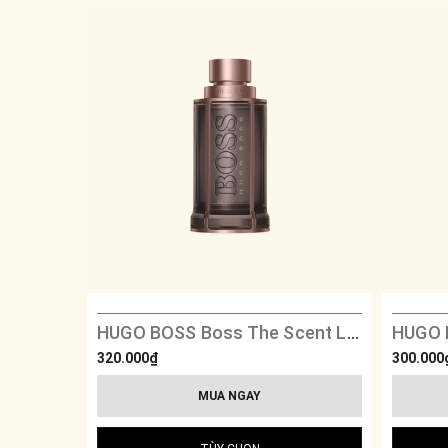
HUGO BOSS Boss The Scent Le Parfum
320.000₫
300.000
MUA NGAY