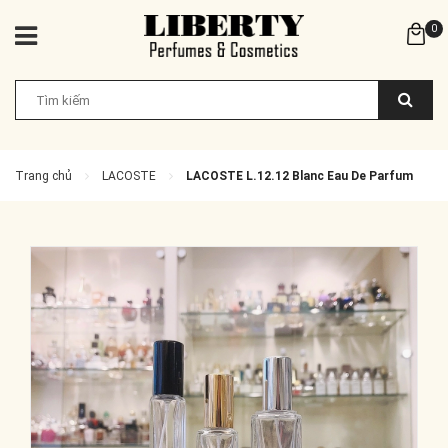
0
Trang chủ
LACOSTE
LACOSTE L.12.12 Blanc Eau De Parfum