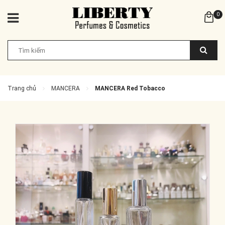
0
Trang chủ
MANCERA
MANCERA Red Tobacco