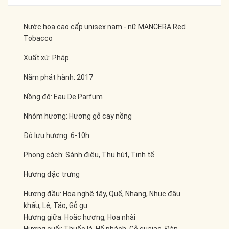
Nước hoa cao cấp unisex nam - nữ MANCERA Red
Tobacco
Xuất xứ: Pháp
Năm phát hành: 2017
Nồng độ: Eau De Parfum
Nhóm hương: Hương gỗ cay nồng
Độ lưu hương: 6-10h
Phong cách: Sành điệu, Thu hút, Tinh tế
Hương đặc trưng
Hương đầu: Hoa nghệ tây, Quế, Nhang, Nhục đậu
khấu, Lê, Táo, Gỗ gụ
Hương giữa: Hoắc hương, Hoa nhài
Hương cuối: Thuốc lá, Hổ phách, Gỗ guaiac, Đàn