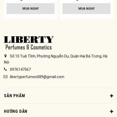
MUA NGAY
MUA NGAY
Số 10 Tuệ Tĩnh, Phường Nguyễn Du, Quận Hai Bà Trưng, Hà
Nội
0976147567
libertyperfumes089@gmail.com
SẢN PHẨM
HƯỚNG DẪN