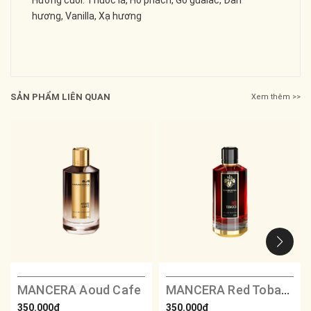
hương, Vanilla, Xạ hương
SẢN PHẨM LIÊN QUAN
Xem thêm >>
MANCERA Aoud Cafe
MANCERA Red Tobacco
350.000₫
350.000₫