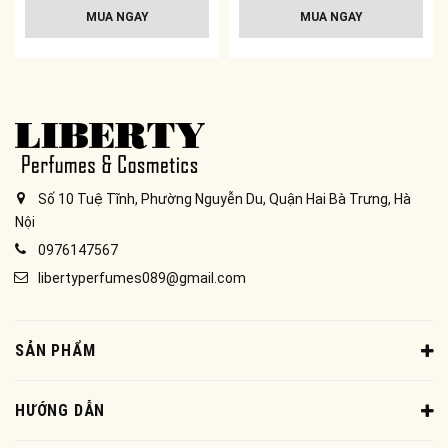
MUA NGAY
MUA NGAY
Số 10 Tuệ Tĩnh, Phường Nguyễn Du, Quận Hai Bà Trưng, Hà
Nội
0976147567
libertyperfumes089@gmail.com
SẢN PHẨM
HƯỚNG DẪN