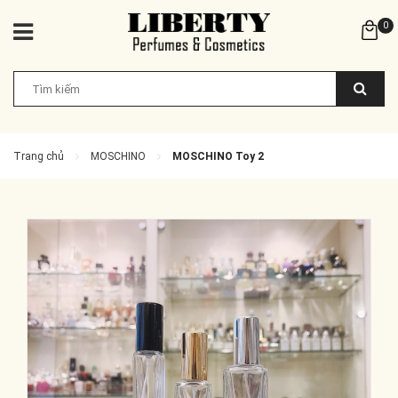
0
Trang chủ
MOSCHINO
MOSCHINO Toy 2