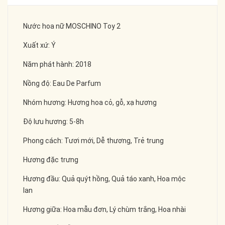
Nước hoa nữ MOSCHINO Toy 2
Xuất xứ: Ý
Năm phát hành: 2018
Nồng độ: Eau De Parfum
Nhóm hương: Hương hoa cỏ, gỗ, xạ hương
Độ lưu hương: 5-8h
Phong cách: Tươi mới, Dễ thương, Trẻ trung
Hương đặc trưng
Hương đầu: Quả quýt hồng, Quả táo xanh, Hoa mộc
lan
Hương giữa: Hoa mẫu đơn, Lý chùm trắng, Hoa nhài