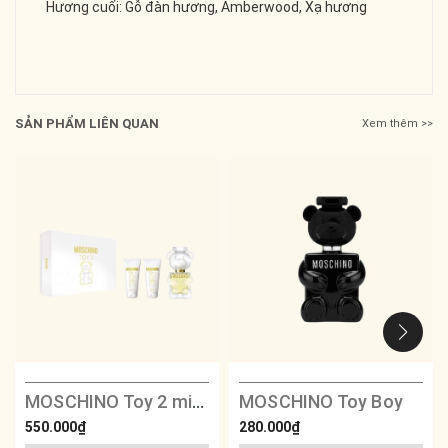
Hương cuối: Gỗ đàn hương, Amberwood, Xạ hương
SẢN PHẨM LIÊN QUAN
Xem thêm >>
MOSCHINO Toy 2 mini gift set
MOSCHINO Toy Boy
550.000₫
280.000₫