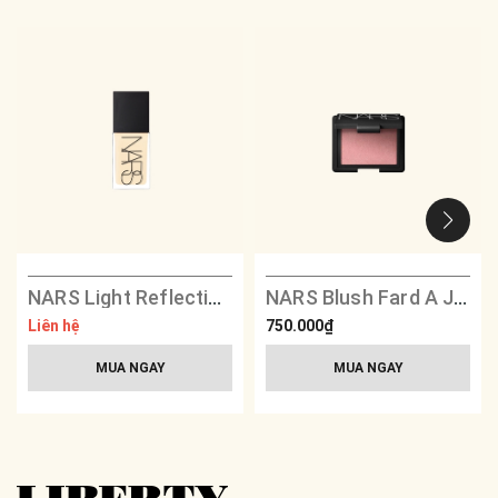
NARS Light Reflecting Foundation
NARS Blush Fard A Joues Poudre - 4013 Orgasm
Liên hệ
750.000₫
MUA NGAY
MUA NGAY