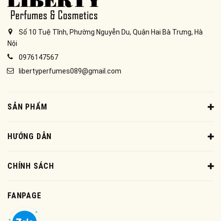
Số 10 Tuệ Tĩnh, Phường Nguyễn Du, Quận Hai Bà Trưng, Hà
Nội
0976147567
libertyperfumes089@gmail.com
SẢN PHẨM
HƯỚNG DẪN
CHÍNH SÁCH
FANPAGE