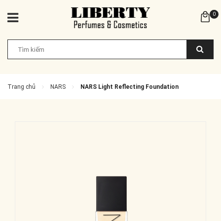
0
Trang chủ
NARS
NARS Light Reflecting Foundation