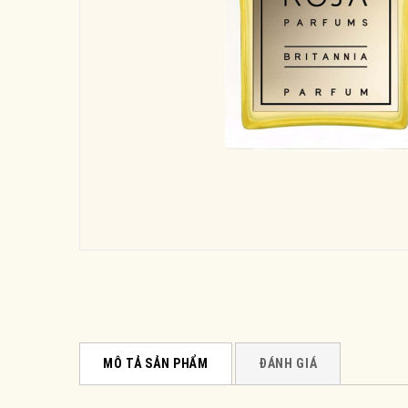
MÔ TẢ SẢN PHẨM
ĐÁNH GIÁ