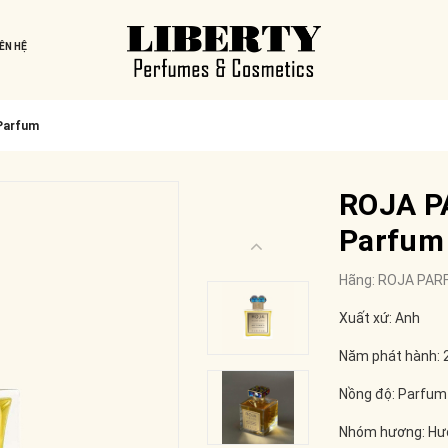
IÊN HỆ
Parfum
ROJA P
Parfum
Hãng:
ROJA PAR
Xuất xứ: Anh
Năm phát hành: 
Nồng độ: Parfum
Nhóm hương: Hư