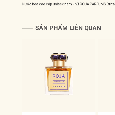
Nước hoa cao cấp unisex nam - nữ ROJA PARFUMS Brit
SẢN PHẨM LIÊN QUAN