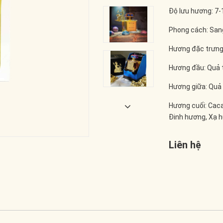
Độ lưu hương: 7-
Phong cách: Sang
Hương đặc trưn
Hương đầu: Quả 
Hương giữa: Quả đ
Hương cuối: Caca
Đinh hương, Xạ h
Liên hệ