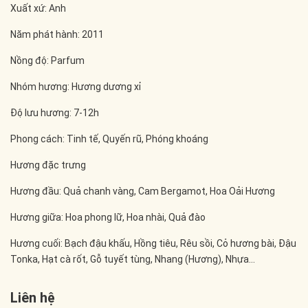
Xuất xứ: Anh
Năm phát hành: 2011
Nồng độ: Parfum
Nhóm hương: Hương dương xỉ
Độ lưu hương: 7-12h
Phong cách: Tinh tế, Quyến rũ, Phóng khoáng
Hương đặc trưng
Hương đầu: Quả chanh vàng, Cam Bergamot, Hoa Oải Hương
Hương giữa: Hoa phong lữ, Hoa nhài, Quả đào
Hương cuối: Bạch đậu khấu, Hồng tiêu, Rêu sồi, Cỏ hương bài, Đậu
Tonka, Hạt cà rốt, Gỗ tuyết tùng, Nhang (Hương), Nhựa...
Liên hệ