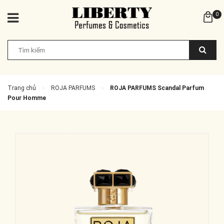
0
Trang chủ
ROJA PARFUMS
ROJA PARFUMS Scandal Parfum
Pour Homme