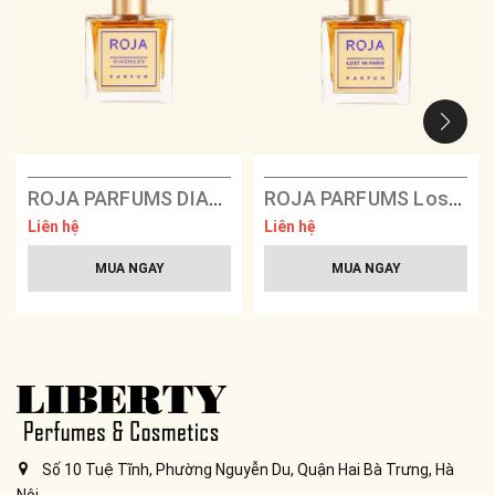
ROJA PARFUMS DIAGHILEV Parfum
ROJA PARFUMS Lost In Paris Parfum
Liên hệ
Liên hệ
MUA NGAY
MUA NGAY
Số 10 Tuệ Tĩnh, Phường Nguyễn Du, Quận Hai Bà Trưng, Hà
Nội