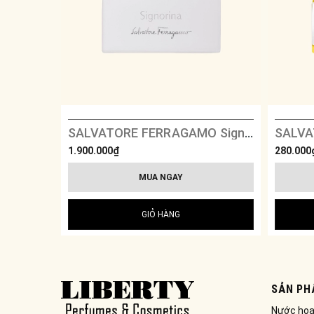
SALVATORE FERRAGAMO Signorina Limited Edition 2023
1.900.000₫
280.000
MUA NGAY
GIỎ HÀNG
SẢN PH
Nước ho