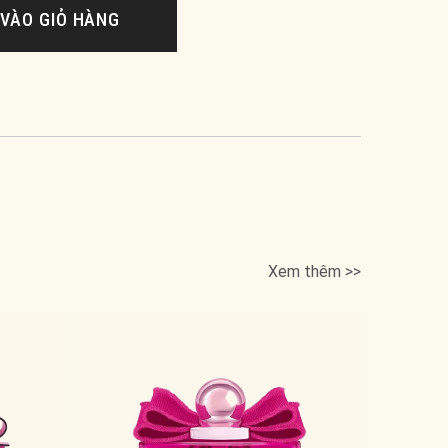
VÀO GIỎ HÀNG
Xem thêm >>