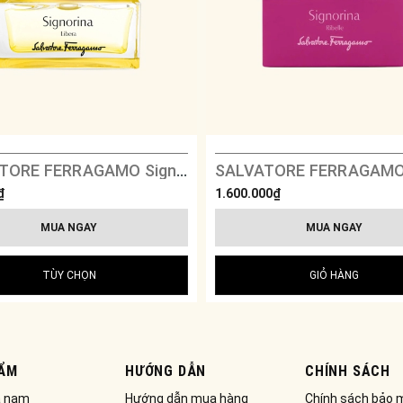
SALVATORE FERRAGAMO Signorina Libera
₫
1.600.000₫
MUA NGAY
MUA NGAY
TÙY CHỌN
GIỎ HÀNG
ẨM
HƯỚNG DẪN
CHÍNH SÁCH
a nam
Hướng dẫn mua hàng
Chính sách bảo 