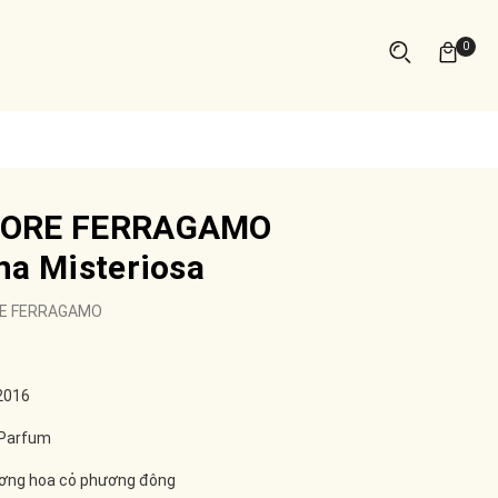
0
TORE FERRAGAMO
na Misteriosa
E FERRAGAMO
2016
 Parfum
ơng hoa cỏ phương đông