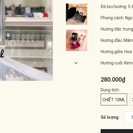
Độ lưu hương: 5-
Phong cách: Ngọt
Hương đặc trưn
Hương đầu: Mâm x
Hương giữa: Hoa
Hương cuối: Kem 
280.000₫
Dung tích:
CHIẾT 10ML
Số lượng: