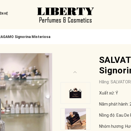
IÊN HỆ
AGAMO Signorina Misteriosa
SALVA
Signori
Hãng:
SALVATOR
Xuất xứ: Ý
Năm phát hành: 
Nồng độ: Eau De
Nhóm hương: Hư