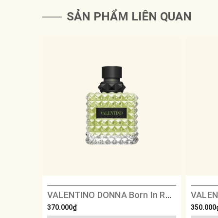
SẢN PHẨM LIÊN QUAN
VALENTINO DONNA Born In Roma Green Extravaganza
370.000₫
350.000