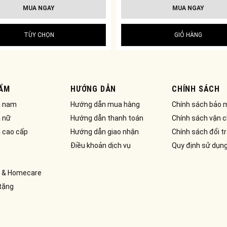
MUA NGAY
MUA NGAY
TÙY CHỌN
GIỎ HÀNG
ẨM
HƯỚNG DẪN
CHÍNH SÁCH
a nam
Hướng dẫn mua hàng
Chính sách bảo 
 nữ
Hướng dẫn thanh toán
Chính sách vận 
 cao cấp
Hướng dẫn giao nhận
Chính sách đổi t
Điều khoản dịch vụ
Quy định sử dụn
 & Homecare
tặng