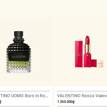
VALENTINO UOMO Born In Roma Green Extravaganza
₫
1.350.000₫