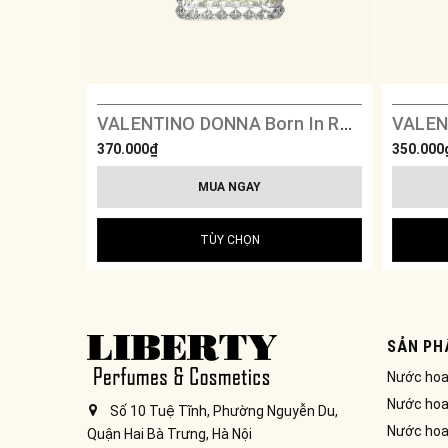
VALENTINO DONNA Born In Roma Green Extravaganza
370.000₫
350.000
MUA NGAY
TÙY CHỌN
SẢN PH
Nước ho
Nước hoa
Số 10 Tuệ Tĩnh, Phường Nguyễn Du,
Nước hoa
Quận Hai Bà Trưng, Hà Nội