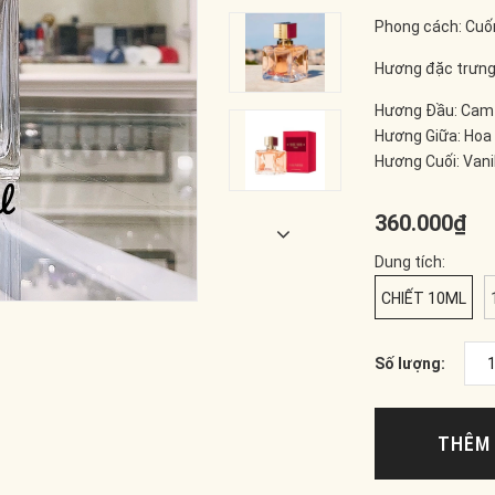
Phong cách: Cuốn
Hương đặc trưn
Hương Đầu: Cam
Hương Giữa: Hoa
Hương Cuối: Vanil
360.000₫
Dung tích:
CHIẾT 10ML
Số lượng:
THÊM 