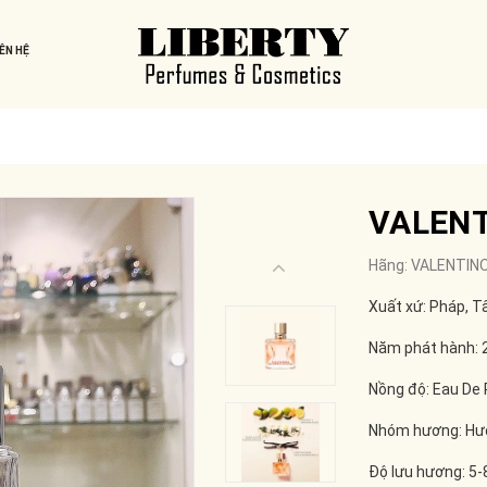
IÊN HỆ
VALENTI
Hãng:
VALENTIN
Xuất xứ: Pháp, T
Năm phát hành: 
Nồng độ: Eau De
Nhóm hương: Hư
Độ lưu hương: 5-